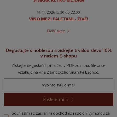
STARÁK RETRO MEJDAN
14. 11. 2026 15:30 do 22:00
VÍNO MEZI PALETAMI - ŽIVĚ!
Další akce
Degustujte s noblesou a získejte trvalou slevu 10%
v našem E-shopu
Získejte degustační příručku v PDF zdarma. Sleva se
vztahuje na vína Zámeckého vinařství Bzenec.
Pošlete mi ji
Souhlasím se zasíláním obchodních sdělení výměnou za