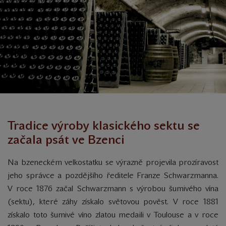
Tradice výroby klasického sektu se
začala psát ve Bzenci
Na bzeneckém velkostatku se výrazně projevila prozíravost
jeho správce a pozdějšího ředitele Franze Schwarzmanna.
V roce 1876 začal Schwarzmann s výrobou šumivého vína
(sektu), které záhy získalo světovou pověst. V roce 1881
získalo toto šumivé víno zlatou medaili v Toulouse a v roce