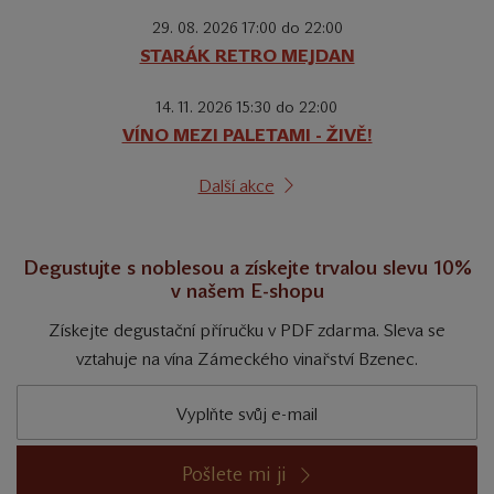
29. 08. 2026 17:00 do 22:00
STARÁK RETRO MEJDAN
14. 11. 2026 15:30 do 22:00
VÍNO MEZI PALETAMI - ŽIVĚ!
Další akce
Degustujte s noblesou a získejte trvalou slevu 10%
v našem E-shopu
Získejte degustační příručku v PDF zdarma. Sleva se
vztahuje na vína Zámeckého vinařství Bzenec.
Pošlete mi ji