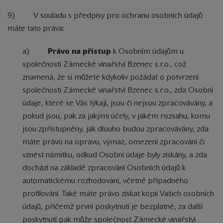
9) V souladu s předpisy pro ochranu osobních údajů
máte tato práva:
a)
Právo na přístup
k Osobním údajům u
společnosti Zámecké vinařství Bzenec s.r.o., což
znamená, že si můžete kdykoliv požádat o potvrzení
společnosti Zámecké vinařství Bzenec s.r.o., zda Osobní
údaje, které se Vás týkají, jsou či nejsou zpracovávány, a
pokud jsou, pak za jakými účely, v jakém rozsahu, komu
jsou zpřístupněny, jak dlouho budou zpracovávány, zda
máte právo na opravu, výmaz, omezení zpracování či
vznést námitku, odkud Osobní údaje byly získány, a zda
dochází na základě zpracování Osobních údajů k
automatickému rozhodování, včetně případného
profilování. Také máte právo získat kopii Vašich osobních
údajů, přičemž první poskytnutí je bezplatné, za další
poskytnutí pak může společnost Zámecké vinařství