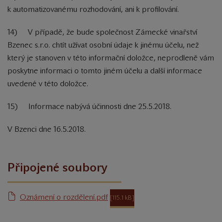
k automatizovanému rozhodování, ani k profilování.
14) V případě, že bude společnost Zámecké vinařství
Bzenec s.r.o. chtít užívat osobní údaje k jinému účelu, než
který je stanoven v této informační doložce, neprodleně vám
poskytne informaci o tomto jiném účelu a další informace
uvedené v této doložce.
15) Informace nabývá účinnosti dne 25.5.2018.
V Bzenci dne 16.5.2018
.
Připojené soubory
Oznámení o rozdělení.pdf
[115.1 kB]