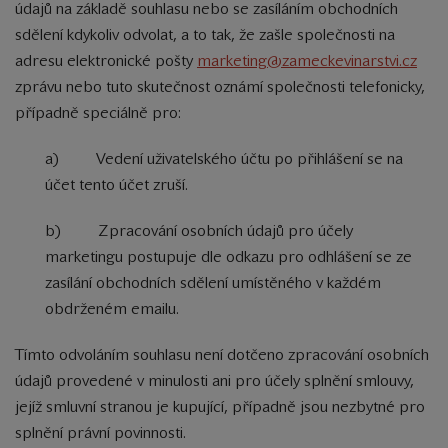
údajů na základě souhlasu nebo se zasíláním obchodních
sdělení kdykoliv odvolat, a to tak, že zašle společnosti na
adresu elektronické pošty
marketing@zameckevinarstvi.cz
zprávu nebo tuto skutečnost oznámí společnosti telefonicky,
případně speciálně pro:
a) Vedení uživatelského účtu po přihlášení se na
účet tento účet zruší.
b) Zpracování osobních údajů pro účely
marketingu postupuje dle odkazu pro odhlášení se ze
zasílání obchodních sdělení umístěného v každém
obdrženém emailu.
Tímto odvoláním souhlasu není dotčeno zpracování osobních
údajů provedené v minulosti ani pro účely splnění smlouvy,
jejíž smluvní stranou je kupující, případně jsou nezbytné pro
splnění právní povinnosti.