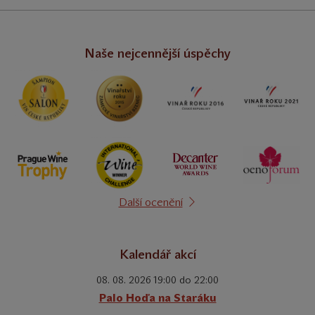
Naše nejcennější úspěchy
Další ocenění
Kalendář akcí
08. 08. 2026 19:00 do 22:00
Palo Hoďa na Staráku