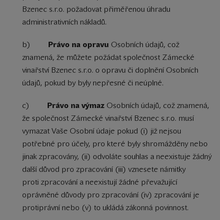
Bzenec s.r.o. požadovat přiměřenou úhradu
administrativních nákladů.
b)
Právo na opravu
Osobních údajů, což
znamená, že můžete požádat společnost Zámecké
vinařství Bzenec s.r.o. o opravu či doplnění Osobních
údajů, pokud by byly nepřesné či neúplné.
c)
Právo na výmaz
Osobních údajů, což znamená,
že společnost Zámecké vinařství Bzenec s.r.o. musí
vymazat Vaše Osobní údaje pokud (i) již nejsou
potřebné pro účely, pro které byly shromážděny nebo
jinak zpracovány, (ii) odvoláte souhlas a neexistuje žádný
další důvod pro zpracování (iii) vznesete námitky
proti zpracování a neexistují žádné převažující
oprávněné důvody pro zpracování (iv) zpracování je
protiprávní nebo (v) to ukládá zákonná povinnost.