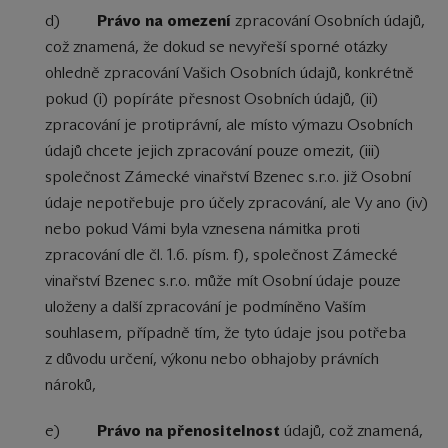
d)
Právo na omezení
zpracování Osobních údajů,
což znamená, že dokud se nevyřeší sporné otázky
ohledně zpracování Vašich Osobních údajů, konkrétně
pokud (i) popíráte přesnost Osobních údajů, (ii)
zpracování je protiprávní, ale místo výmazu Osobních
údajů chcete jejich zpracování pouze omezit, (iii)
společnost Zámecké vinařství Bzenec s.r.o. již Osobní
údaje nepotřebuje pro účely zpracování, ale Vy ano (iv)
nebo pokud Vámi byla vznesena námitka proti
zpracování dle čl. 1.6. písm. f), společnost Zámecké
vinařství Bzenec s.r.o. může mít Osobní údaje pouze
uloženy a další zpracování je podmíněno Vaším
souhlasem, případně tím, že tyto údaje jsou potřeba
z důvodu určení, výkonu nebo obhajoby právních
nároků,
e)
Právo na přenositelnost
údajů, což znamená,