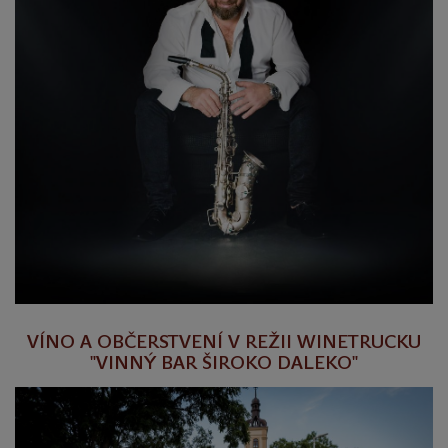
VÍNO A OBČERSTVENÍ V REŽII WINETRUCKU
"VINNÝ BAR ŠIROKO DALEKO"