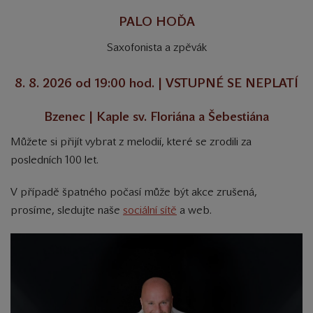
PALO HOĎA
Saxofonista a zpěvák
8. 8. 2026 od 19:00 hod. | VSTUPNÉ SE NEPLATÍ
Bzenec | Kaple sv. Floriána a Šebestiána
Můžete si přijít vybrat z melodií, které se zrodili za
posledních 100 let.
V případě špatného počasí může být akce zrušená,
prosíme, sledujte naše
sociální sítě
a web.