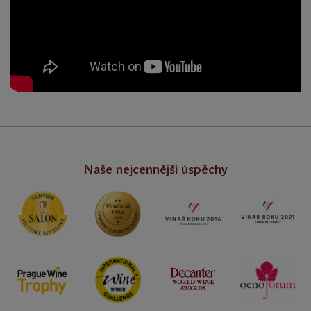
Naše nejcennější úspěchy