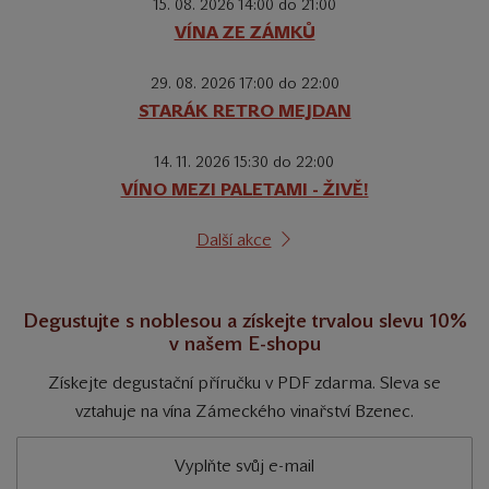
15. 08. 2026 14:00 do 21:00
VÍNA ZE ZÁMKŮ
29. 08. 2026 17:00 do 22:00
STARÁK RETRO MEJDAN
14. 11. 2026 15:30 do 22:00
VÍNO MEZI PALETAMI - ŽIVĚ!
Další akce
Degustujte s noblesou a získejte trvalou slevu 10%
v našem E-shopu
Získejte degustační příručku v PDF zdarma. Sleva se
vztahuje na vína Zámeckého vinařství Bzenec.