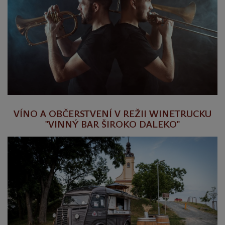
VÍNO A OBČERSTVENÍ V REŽII WINETRUCKU
"VINNÝ BAR ŠIROKO DALEKO"