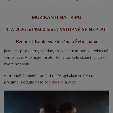
MUZIKANTI NA TRIPU
4. 7. 2026 od 19:00 hod. | VSTUPNÉ SE NEPLATÍ
Bzenec | Kaple sv. Floriána a Šebestiána
Jazz-latin-pop energické duo, trubka a trombon je jedinečná
kombinace. A to nejen proto, že na parketu skončí i ti, co v
životě nepařili!
V případě špatného počasí může být akce zrušená,
prosíme, sledujte naše
sociální sítě
a web.