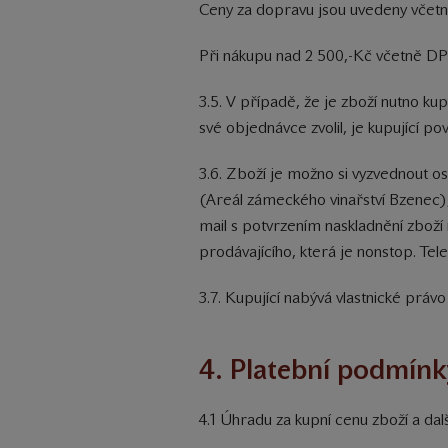
Ceny za dopravu jsou uvedeny včet
Při nákupu nad 2 500,-Kč včetně D
3.5. V případě, že je zboží nutno 
své objednávce zvolil, je kupující pov
3.6. Zboží je možno si vyzvednout
(Areál zámeckého vinařství Bzenec),
mail s potvrzením naskladnění zboží
prodávajícího, která je nonstop. Te
3.7. Kupující nabývá vlastnické práv
4. Platební podmínk
4.1 Úhradu za kupní cenu zboží a dal