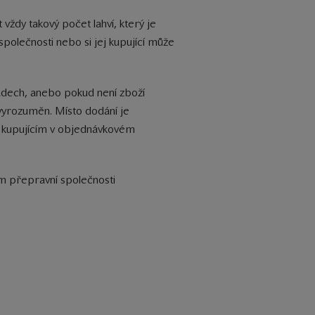
vždy takový počet lahví, který je
společnosti nebo si jej kupující může
padech, anebo pokud není zboží
 vyrozuměn. Místo dodání je
u kupujícím v objednávkovém
ím přepravní společnosti