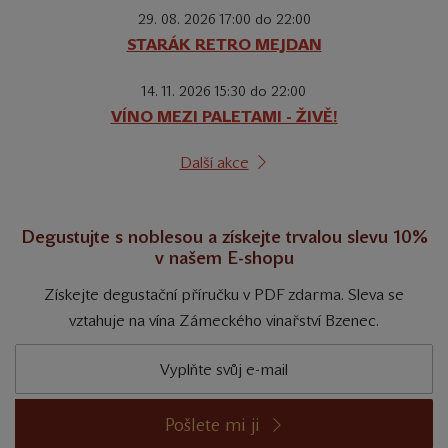
29. 08. 2026 17:00 do 22:00
STARÁK RETRO MEJDAN
14. 11. 2026 15:30 do 22:00
VÍNO MEZI PALETAMI - ŽIVĚ!
Další akce
Degustujte s noblesou a získejte trvalou slevu 10%
v našem E-shopu
Získejte degustační příručku v PDF zdarma. Sleva se
vztahuje na vína Zámeckého vinařství Bzenec.
Pošlete mi ji