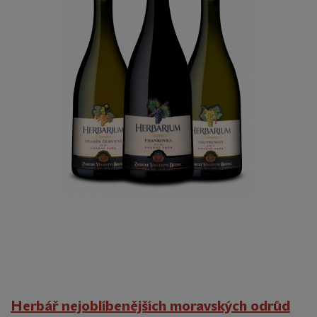
Herbář nejoblíbenějších moravských odrůd