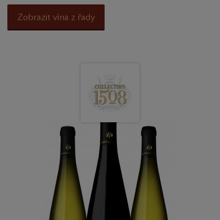
Zobrazit vína z řady