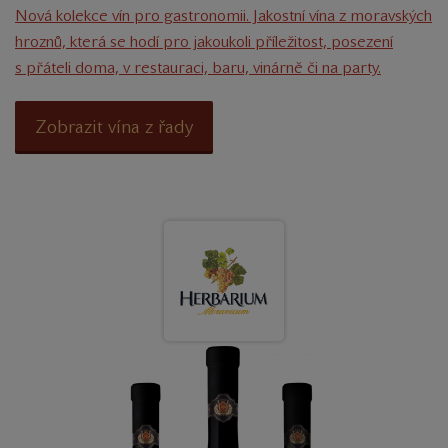
Nová kolekce vín pro gastronomii. Jakostní vína z moravských
hroznů, která se hodí pro jakoukoli příležitost, posezení
s přáteli doma, v restauraci, baru, vinárně či na party.
Zobrazit vína z řady