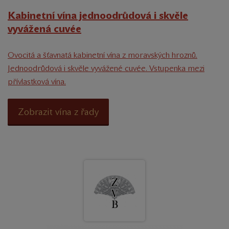
Kabinetní vína jednoodrůdová i skvěle
vyvážená cuvée
Ovocitá a šťavnatá kabinetní vína z moravských hroznů.
Jednoodrůdová i skvěle vyvážené cuvée. Vstupenka mezi
přívlastková vína.
Zobrazit vína z řady