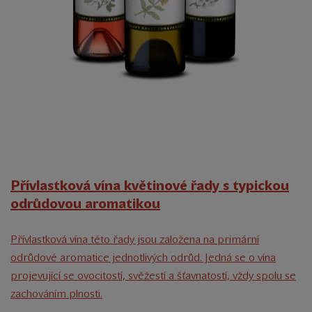
Přívlastková vína květinové řady s typickou
odrůdovou aromatikou
Přívlastková vína této řady jsou založena na primární
odrůdové aromatice jednotlivých odrůd. Jedná se o vína
projevující se ovocitostí, svěžestí a šťavnatostí, vždy spolu se
zachováním plnosti.