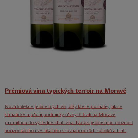
Prémiová vína typických terroir na Moravě
Nová kolekce jedinečných vín, díky které poznáte, jak se
klimatické a půdní podmínky různých tratí na Moravě
promítnou do výsledné chuti vína. Nabízí jedinečnou možnost
horizontálního i vertikálního srovnání odrůd, ročníků a tratí.