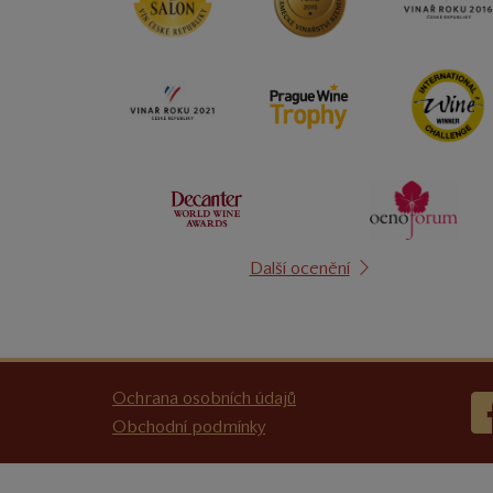
Další ocenění
Ochrana osobních údajů
Obchodní podmínky