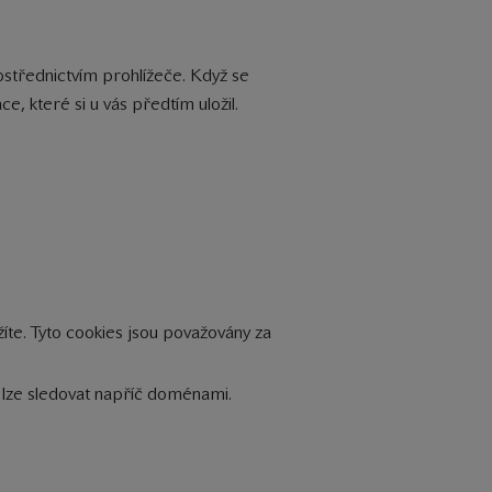
střednictvím prohlížeče. Když se
e, které si u vás předtím uložil.
žíte. Tyto cookies jsou považovány za
k lze sledovat napříč doménami.