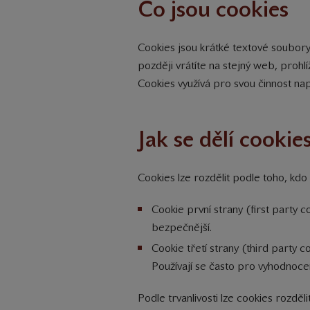
Co jsou cookies
Cookies jsou krátké textové soubor
později vrátíte na stejný web, prohlí
Cookies využívá pro svou činnost na
Jak se dělí cookie
Cookies lze rozdělit podle toho, kdo 
Cookie první strany (first party 
bezpečnější.
Cookie třetí strany (third party 
Používají se často pro vyhodnocen
Podle trvanlivosti lze cookies rozdělit