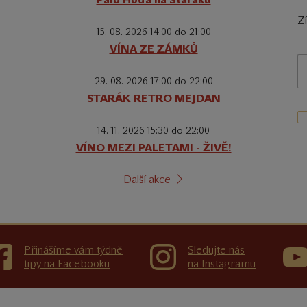
Z
15. 08. 2026 14:00 do 21:00
VÍNA ZE ZÁMKŮ
29. 08. 2026 17:00 do 22:00
STARÁK RETRO MEJDAN
14. 11. 2026 15:30 do 22:00
VÍNO MEZI PALETAMI - ŽIVĚ!
Další akce
Přinášíme vám týdně
Sledujte nás
tipy na Facebooku
na Instagramu