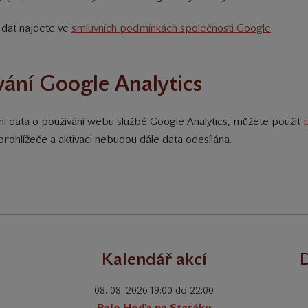
í dat najdete ve
smluvních podmínkách společnosti Google
vání Google Analytics
 data o používání webu službě Google Analytics, můžete použít
prohlížeče a aktivaci nebudou dále data odesílána.
Kalendář akcí
D
08. 08. 2026 19:00 do 22:00
Palo Hoďa na Staráku