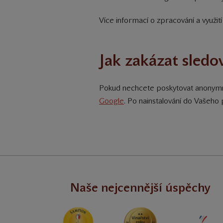
Více informací o zpracování a využit
Jak zakázat sledo
Pokud nechcete poskytovat anonymní
Google
. Po nainstalování do Vašeho 
Naše nejcennější úspěchy