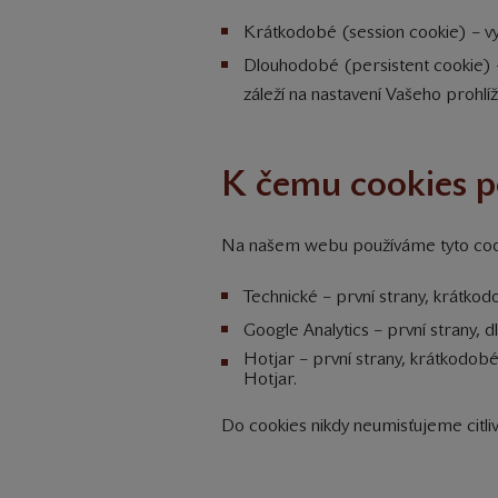
Krátkodobé (session cookie) – v
Dlouhodobé (persistent cookie) –
záleží na nastavení Vašeho prohlí
K čemu cookies 
Na našem webu používáme tyto coo
Technické – první strany, krátkodo
Google Analytics – první strany, 
Hotjar – první strany, krátkodob
Hotjar.
Do cookies nikdy neumisťujeme citli