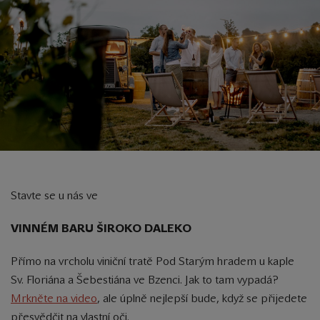
Stavte se u nás ve
VINNÉM BARU ŠIROKO DALEKO
Přímo na vrcholu viniční tratě Pod Starým hradem u kaple
Sv. Floriána a Šebestiána ve Bzenci. Jak to tam vypadá?
Mrkněte na video
, ale úplně nejlepší bude, když se přijedete
přesvědčit na vlastní oči.