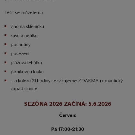
Těšit se můžete na:
víno na skleničku
kávu a nealko
pochutiny
posezení
plážová lehátka
piknikovou louku
... a kolem 21.hodiny servírujeme ZDARMA romantický
západ slunce
SEZÓNA 2026 ZAČÍNÁ:
5.6.2026
Červen:
Pá 17:00-21:30