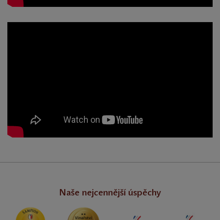
Naše nejcennější úspěchy