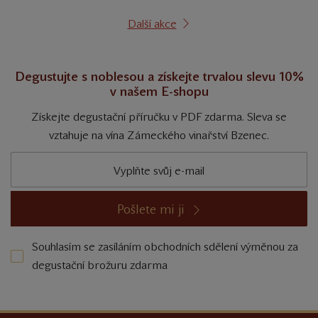
Další akce
Degustujte s noblesou a získejte trvalou slevu 10%
v našem E-shopu
Získejte degustační příručku v PDF zdarma. Sleva se
vztahuje na vína Zámeckého vinařství Bzenec.
Pošlete mi ji
Souhlasím se zasíláním obchodních sdělení výměnou za
degustační brožuru zdarma