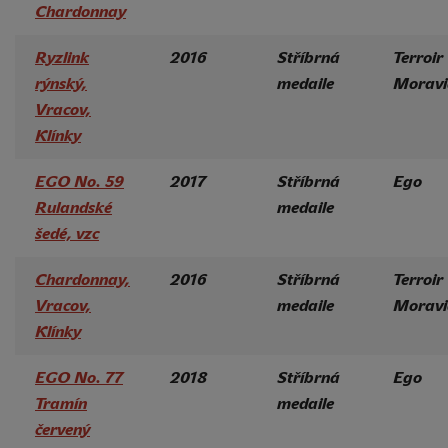
Chardonnay
Ryzlink
2016
Stříbrná
Terroir
rýnský,
medaile
Moravi
Vracov,
Klínky
EGO No. 59
2017
Stříbrná
Ego
Rulandské
medaile
šedé, vzc
Chardonnay,
2016
Stříbrná
Terroir
Vracov,
medaile
Moravi
Klínky
EGO No. 77
2018
Stříbrná
Ego
Tramín
medaile
červený