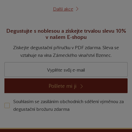
Další akce
Degustujte s noblesou a získejte trvalou slevu 10%
v našem E-shopu
Získejte degustační příručku v PDF zdarma. Sleva se
vztahuje na vína Zámeckého vinařství Bzenec.
Pošlete mi ji
Souhlasím se zasíláním obchodních sdělení výměnou za
degustační brožuru zdarma