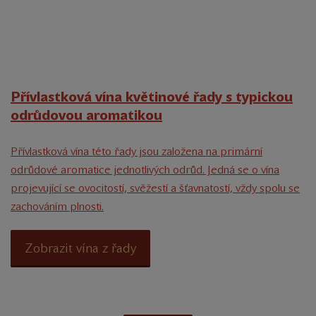
Přívlastková vína květinové řady s typickou
odrůdovou aromatikou
Přívlastková vína této řady jsou založena na primární
odrůdové aromatice jednotlivých odrůd. Jedná se o vína
projevující se ovocitostí, svěžestí a šťavnatostí, vždy spolu se
zachováním plnosti.
Zobrazit vína z řady