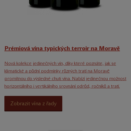
Prémiová vína typických terroir na Moravě
Nová kolekce jedinečných vín, díky které poznáte, jak se
klimatické a půdní podmínky různých tratí na Moravě
promítnou do výsledné chuti vína. Nabízí jedinečnou možnost
horizontálního i vertikálního srovnání odrůd, ročníků a tratí.
Zobrazit vína z řady