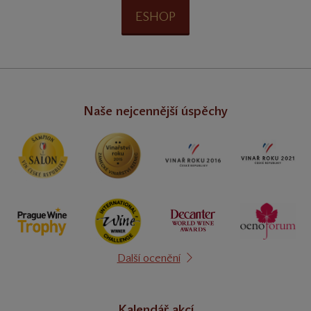
ESHOP
Naše nejcennější úspěchy
Další ocenění
Kalendář akcí