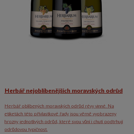
Herbář nejoblíbenějších moravských odrůd
Herbář oblíbených moravských odrůd révy vinné. Na
etiketách této přívlastkové řady jsou věrně vyobrazeny
hrozny jednotlivých odrůd, které svou vůní i chutí podtrhují
odrůdovou typičnost.