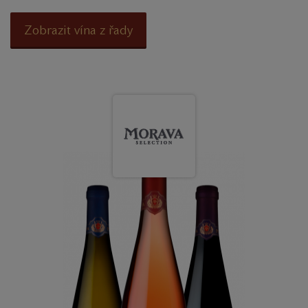
Zobrazit vína z řady