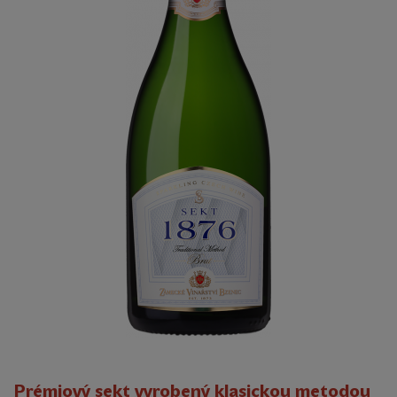
Prémiový sekt vyrobený klasickou metodou