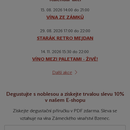
15. 08. 2026 14:00 do 21:00
VÍNA ZE ZÁMKŮ
29. 08. 2026 17:00 do 22:00
STARÁK RETRO MEJDAN
14. 11. 2026 15:30 do 22:00
VÍNO MEZI PALETAMI - ŽIVĚ!
Další akce
Degustujte s noblesou a získejte trvalou slevu 10%
v našem E-shopu
Získejte degustační příručku v PDF zdarma. Sleva se
vztahuje na vína Zámeckého vinařství Bzenec.