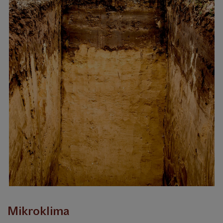
Mikroklima