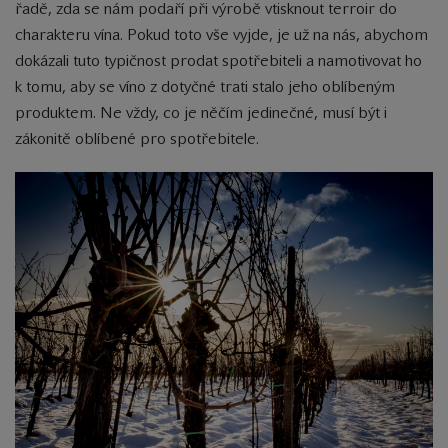
řadě, zda se nám podaří při výrobě vtisknout terroir do
charakteru vína. Pokud toto vše vyjde, je už na nás, abychom
dokázali tuto typičnost prodat spotřebiteli a namotivovat ho
k tomu, aby se víno z dotyčné trati stalo jeho oblíbeným
produktem. Ne vždy, co je něčím jedinečné, musí být i
zákonitě oblíbené pro spotřebitele.