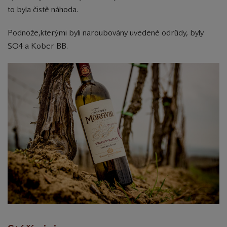
to byla čistě náhoda.
Podnože,kterými byli naroubovány uvedené odrůdy, byly
SO4 a Kober BB.