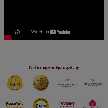
Naše nejcennější úspěchy