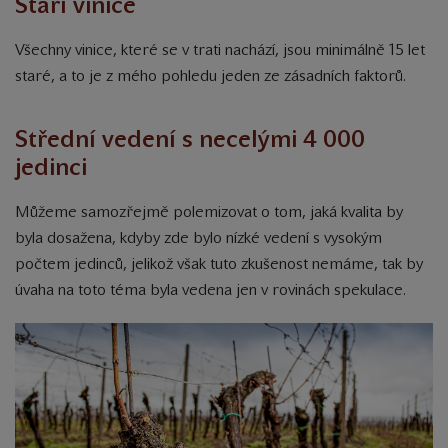
Stáří vinice
Všechny vinice, které se v trati nachází, jsou minimálně 15 let
staré, a to je z mého pohledu jeden ze zásadních faktorů.
Střední vedení s necelými 4 000
jedinci
Můžeme samozřejmě polemizovat o tom, jaká kvalita by
byla dosažena, kdyby zde bylo nízké vedení s vysokým
počtem jedinců, jelikož však tuto zkušenost nemáme, tak by
úvaha na toto téma byla vedena jen v rovinách spekulace.