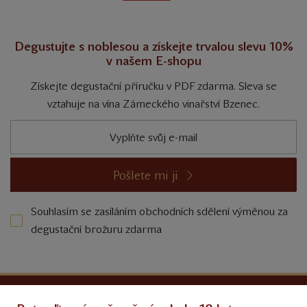
Degustujte s noblesou a získejte trvalou slevu 10%
v našem E-shopu
Získejte degustační příručku v PDF zdarma. Sleva se
vztahuje na vína Zámeckého vinařství Bzenec.
Pošlete mi ji
Souhlasím se zasíláním obchodních sdělení výměnou za
degustační brožuru zdarma
Ochrana osobních údajů