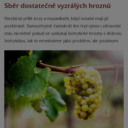
Sběr dostatečně vyzrálých hroznů
Nesbírat příliš brzy a nepanikařit, když ostatní mají již
posbírané. Samozřejmě častokrát tím trpí výnos i zdravotní
stav, nicméně pokud se vyskytují botrytické hrozny s dobrou
botrytidou, tak to nevnímáme jako problém, ale pozitivum.