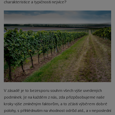
charakteristice a typičnosti nejvíce?
V zásadě je to bezesporu souhrn všech výše uvedených
podmínek. Je na každém z nás, zda přizpůsobujeme naše
kroky výše zmíněným faktorům, a to zčásti výběrem dobré
polohy, s přihlédnutím na vhodnost odrůd atd., a v neposlední