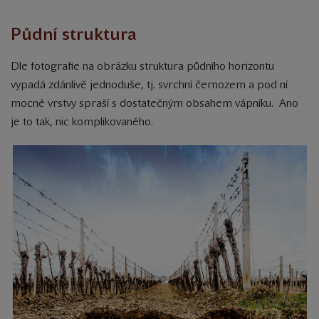
Půdní struktura
Dle fotografie na obrázku struktura půdního horizontu
vypadá zdánlivě jednoduše, tj. svrchní černozem a pod ní
mocné vrstvy spraší s dostatečným obsahem vápníku. Ano
je to tak, nic komplikovaného.