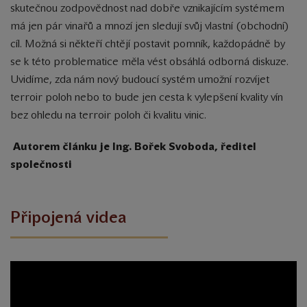
skutečnou zodpovědnost nad dobře vznikajícím systémem
má jen pár vinařů a mnozí jen sledují svůj vlastní (obchodní)
cíl. Možná si někteří chtějí postavit pomník, každopádně by
se k této problematice měla vést obsáhlá odborná diskuze.
Uvidíme, zda nám nový budoucí systém umožní rozvíjet
terroir poloh nebo to bude jen cesta k vylepšení kvality vín
bez ohledu na terroir poloh či kvalitu vinic.
Autorem článku je Ing. Bořek Svoboda, ředitel
společnosti
Připojená videa