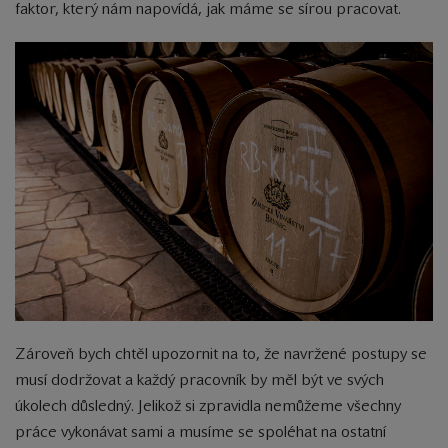
faktor, který nám napovídá, jak máme se sírou pracovat.
Zároveň bych chtěl upozornit na to, že navržené postupy se
musí dodržovat a každý pracovník by měl být ve svých
úkolech důsledný. Jelikož si zpravidla nemůžeme všechny
práce vykonávat sami a musíme se spoléhat na ostatní