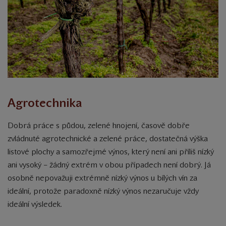
Agrotechnika
Dobrá práce s půdou, zelené hnojení, časově dobře
zvládnuté agrotechnické a zelené práce, dostatečná výška
listové plochy a samozřejmé výnos, který není ani příliš nízký
ani vysoký – žádný extrém v obou případech není dobrý. Já
osobně nepovažuji extrémně nízký výnos u bílých vín za
ideální, protože paradoxně nízký výnos nezaručuje vždy
ideální výsledek.