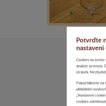
Potvrďte n
nastavení 
Cookies na tomto w
D
analýze provozu. 
stránek. Nezbytné
Pokud kliknete na 
ukládáním souborů
„Nastavení cookie
cookies odmítnout