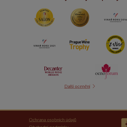
Další ocenění
Ochrana osobních údajů