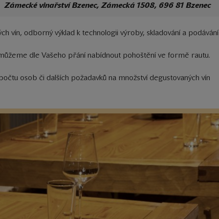
Zámecké vinařství Bzenec, Zámecká 1508, 696 81 Bzenec
ch vín, odborný výklad k technologii výroby, skladování a podávání 
můžeme dle Vašeho přání nabídnout pohoštění ve formě rautu.
e počtu osob či dalších požadavků na množství degustovaných vín