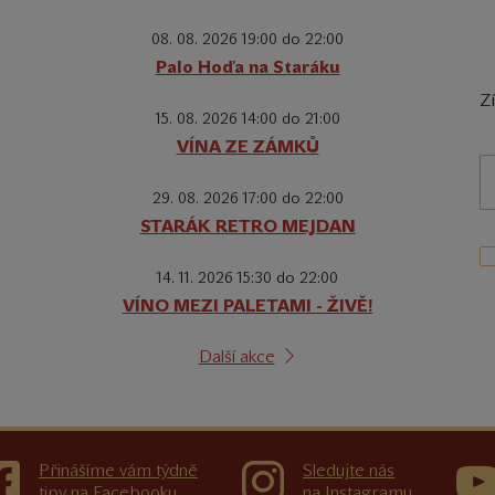
08. 08. 2026 19:00 do 22:00
Palo Hoďa na Staráku
Z
15. 08. 2026 14:00 do 21:00
VÍNA ZE ZÁMKŮ
29. 08. 2026 17:00 do 22:00
STARÁK RETRO MEJDAN
14. 11. 2026 15:30 do 22:00
VÍNO MEZI PALETAMI - ŽIVĚ!
Další akce
Přinášíme vám týdně
Sledujte nás
tipy na Facebooku
na Instagramu