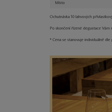
Místo
Ochutnávka 10 lahvových přívlastkový
Po skončení řízené degustace Vám 
* Cena se stanovuje individuálně dl