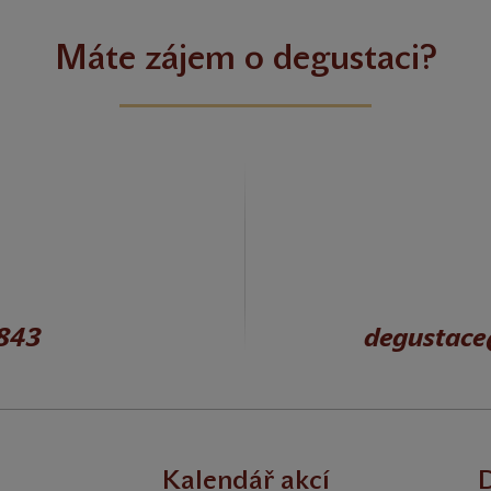
Máte zájem o degustaci?
 843
degustace
Kalendář akcí
D