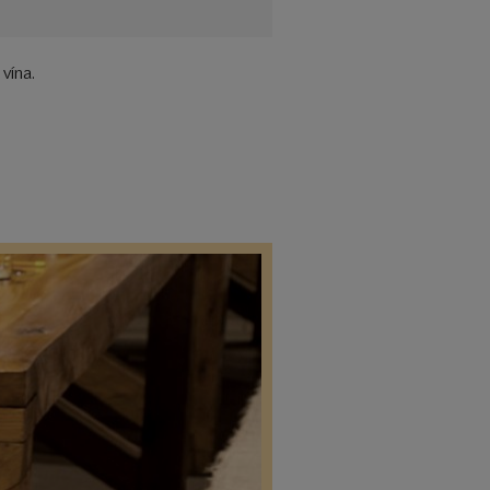
vína.