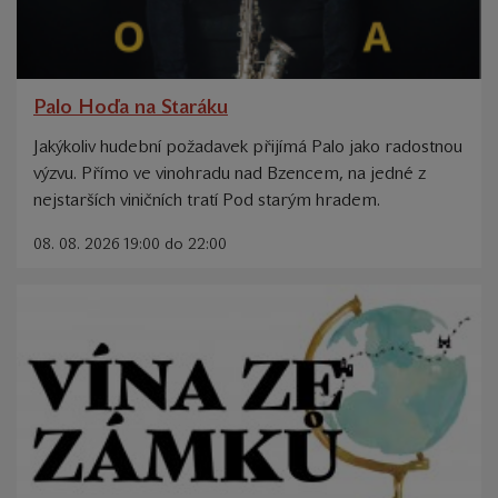
Palo Hoďa na Staráku
Jakýkoliv hudební požadavek přijímá Palo jako radostnou
výzvu. Přímo ve vinohradu nad Bzencem, na jedné z
nejstarších viničních tratí Pod starým hradem.
08. 08. 2026 19:00 do 22:00