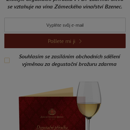
se vztahuje na vína Zámeckého vinařství Bzenec.
Pošlete mi ji
Souhlasím se zasíláním obchodních sdělení
výměnou za degustační brožuru zdarma