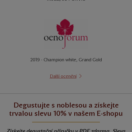
2019 - Champion white, Grand Gold
Další ocenění
Degustujte s noblesou a získejte
trvalou slevu 10% v našem E-shopu
Získejte degustační příručku v PDF zdarma. Sleva