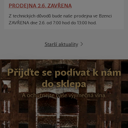
PRODEJNA 2.6. ZAVŘENA
Z technických důvodů bude naše prodejna ve Bzenci
ZAVŘENA dne 2.6. od 7:00 hod do 13:00 hod.
Starší aktuality
Přijďte se podívat k nám
do sklepa
A ochutnejte naše výjimečná vína.