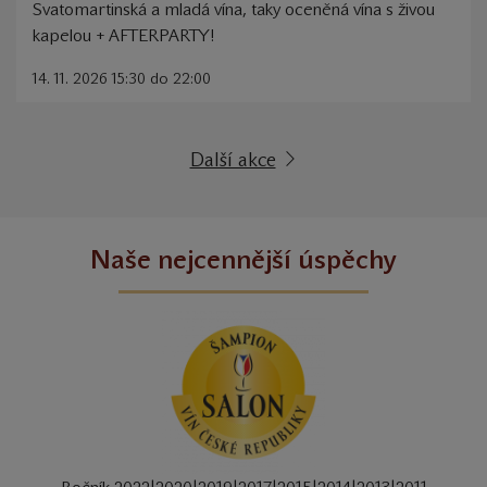
Svatomartinská a mladá vína, taky oceněná vína s živou
kapelou + AFTERPARTY!
14. 11. 2026 15:30 do 22:00
Další akce
Naše nejcennější úspěchy