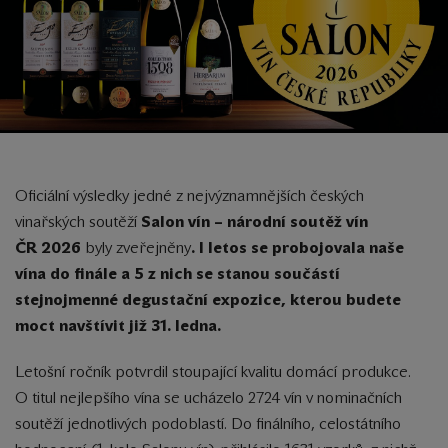
Oficiální výsledky jedné z nejvýznamnějších českých
vinařských soutěží
Salon vín – národní soutěž vín
ČR
2026
byly zveřejněny
.
I letos se probojovala naše
vína do finále a 5 z nich se stanou součástí
stejnojmenné degustační expozice, kterou budete
moct navštívit již 31. ledna.
Letošní ročník potvrdil stoupající kvalitu domácí produkce.
O titul nejlepšího vína se ucházelo 2724 vín v nominačních
soutěží jednotlivých podoblastí. Do finálního, celostátního