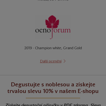
2019 - Champion white, Grand Gold
Další ocenění
Degustujte s noblesou a získejte
trvalou slevu 10% v našem E-shopu
Získejte degustační příručku v PDF zdarma. Sleva