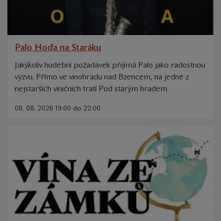
Palo Hoďa na Staráku
Jakýkoliv hudební požadavek přijímá Palo jako radostnou
výzvu. Přímo ve vinohradu nad Bzencem, na jedné z
nejstarších viničních tratí Pod starým hradem.
08. 08. 2026 19:00 do 22:00