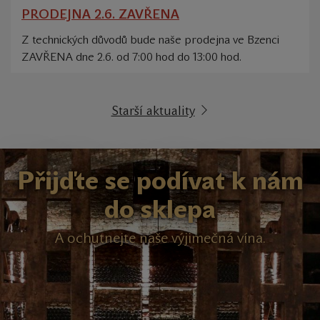
PRODEJNA 2.6. ZAVŘENA
Z technických důvodů bude naše prodejna ve Bzenci
ZAVŘENA dne 2.6. od 7:00 hod do 13:00 hod.
Starší aktuality
Přijďte se podívat k nám
do sklepa
A ochutnejte naše výjimečná vína.