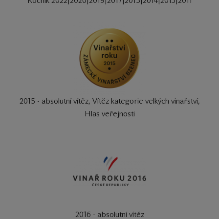
Ročník 2022|2020|2019|2017|2015|2014|2013|2011
2015 - absolutní vítěz, Vítěz kategorie velkých vinařství,
Hlas veřejnosti
2016 - absolutní vítěz