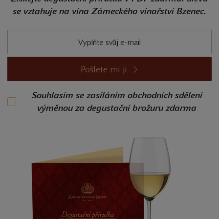
se vztahuje na vína Zámeckého vinařství Bzenec.
Pošlete mi ji
Souhlasím se zasíláním obchodních sdělení
výměnou za degustační brožuru zdarma