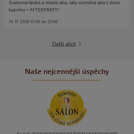
Svatomartinská a mladá vína, taky oceněná vína s živou
kapelou + AFTERPARTY!
14. 11. 2026 15:30 do 22:00
Další akce
Naše nejcennější úspěchy