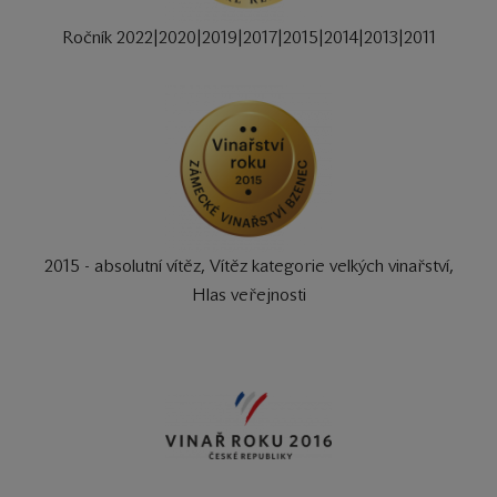
Ročník 2022|2020|2019|2017|2015|2014|2013|2011
2015 - absolutní vítěz, Vítěz kategorie velkých vinařství,
Hlas veřejnosti