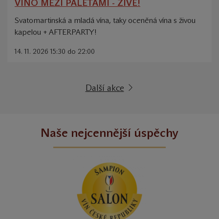
VÍNO MEZI PALETAMI - ŽIVĚ!
Svatomartinská a mladá vína, taky oceněná vína s živou
kapelou + AFTERPARTY!
14. 11. 2026 15:30 do 22:00
Další akce
Naše nejcennější úspěchy