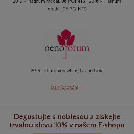
2019 – Platinum medal, 96 POINTS | 2016 – Platinum
medal, 95 POINTS
2019 - Champion white, Grand Gold
Další ocenění
Degustujte s noblesou a získejte
trvalou slevu 10% v našem E-shopu