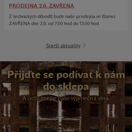
PRODEJNA 2.6. ZAVŘENA
Z technických důvodů bude naše prodejna ve Bzenci
ZAVŘENA dne 2.6. od 7:00 hod do 13:00 hod.
Starší aktuality
Přijďte se podívat k nám
do sklepa
A ochutnejte naše výjimečná vína.