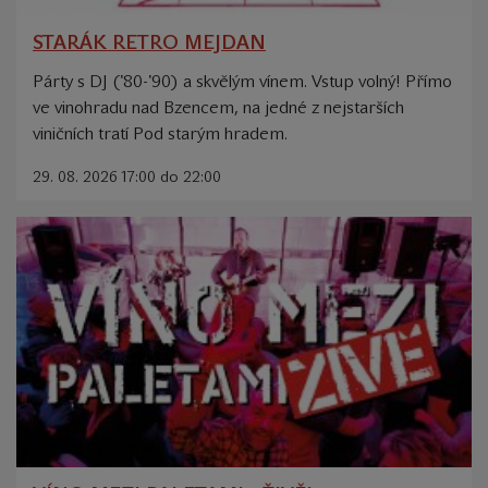
STARÁK RETRO MEJDAN
Párty s DJ ('80-'90) a skvělým vínem. Vstup volný! Přímo
ve vinohradu nad Bzencem, na jedné z nejstarších
viničních tratí Pod starým hradem.
29. 08. 2026 17:00 do 22:00