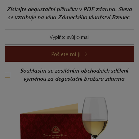
Získejte degustační příručku v PDF zdarma. Sleva
se vztahuje na vína Zámeckého vinařství Bzenec.
Pošlete mi ji
Souhlasím se zasíláním obchodních sdělení
výměnou za degustační brožuru zdarma