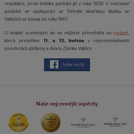
republice, první zmínka pochází již z roku 1858. V současné
podobě ve spolupráci se Střední vinařskou školou ve
Valticích se konají od roku 1967.
O kvalitě oceněných vín se můžete přesvědčit na
výstavě
,
která proběhne
11. a 12. května
v reprezentativních
prostorách jízdárny a dvora Zámku Valtice.
Sdílet na FB
Naše nejcennější úspěchy