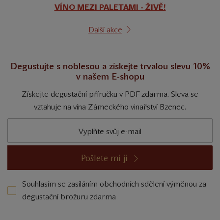
VÍNO MEZI PALETAMI - ŽIVĚ!
Další akce
Degustujte s noblesou a získejte trvalou slevu 10%
v našem E-shopu
Získejte degustační příručku v PDF zdarma. Sleva se
vztahuje na vína Zámeckého vinařství Bzenec.
Pošlete mi ji
Souhlasím se zasíláním obchodních sdělení výměnou za
degustační brožuru zdarma