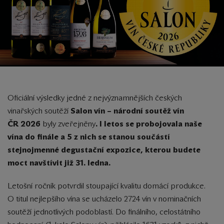
Oficiální výsledky jedné z nejvýznamnějších českých
vinařských soutěží
Salon vín – národní soutěž vín
ČR
2026
byly zveřejněny
.
I letos se probojovala naše
vína do finále a 5 z nich se stanou součástí
stejnojmenné degustační expozice, kterou budete
moct navštívit již 31. ledna.
Letošní ročník potvrdil stoupající kvalitu domácí produkce.
O titul nejlepšího vína se ucházelo 2724 vín v nominačních
soutěží jednotlivých podoblastí. Do finálního, celostátního