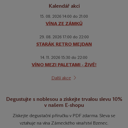
Kalendář akcí
15. 08. 2026 14:00 do 21:00
VÍNA ZE ZÁMKŮ
29. 08. 2026 17:00 do 22:00
STARÁK RETRO MEJDAN
14. 11. 2026 15:30 do 22:00
VÍNO MEZI PALETAMI - ŽIVĚ!
Další akce
Degustujte s noblesou a získejte trvalou slevu 10%
v našem E-shopu
Získejte degustační příručku v PDF zdarma. Sleva se
vztahuje na vína Zámeckého vinařství Bzenec.