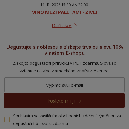
14. 11. 2026 15:30 do 22:00
VÍNO MEZI PALETAMI - ŽIVĚ!
Další akce
Degustujte s noblesou a získejte trvalou slevu 10%
v našem E-shopu
Získejte degustační příručku v PDF zdarma. Sleva se
vztahuje na vína Zámeckého vinařství Bzenec.
Pošlete mi ji
Souhlasím se zasíláním obchodních sdělení výměnou za
degustační brožuru zdarma