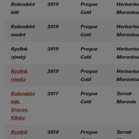
Rulandské
2019
Prague
Herbariu
bílé
Gold
Moravic
Rulandské
2019
Prague
Herbariu
modré
Gold
Moravic
Ryzlink
2019
Prague
Herbariu
rýnský
Gold
Moravic
Ryzlink
2019
Prague
Herbariu
rýnský
Gold
Moravic
Rulandské
2017
Prague
Terroir
bílé,
Gold
Moravia
Vracov,
Klínky
Ryzlink
2018
Prague
Terroir