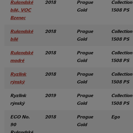
Rulandské
2018
Prague
Collection
bílé, VOC
Gold
1508 PS
Bzenec
Rulandské
2018
Prague
Collection
bílé
Gold
1508 PS
Rulandské
2018
Prague
Collection
modré
Gold
1508 PS
Ryzlink
2018
Prague
Collection
rýnský
Gold
1508 PS
Ryzlink
2019
Prague
Collection
rýnský
Gold
1508 PS
EGO No.
2018
Prague
Ego
90
Gold
Rulandské