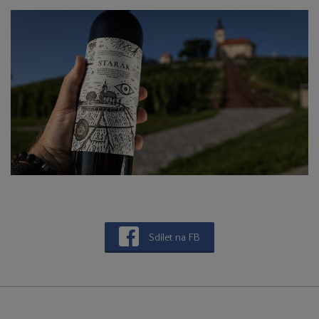
Sdílet na FB