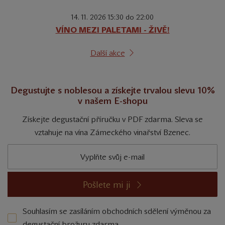
14. 11. 2026 15:30 do 22:00
VÍNO MEZI PALETAMI - ŽIVĚ!
Další akce
Degustujte s noblesou a získejte trvalou slevu 10%
v našem E-shopu
Získejte degustační příručku v PDF zdarma. Sleva se
vztahuje na vína Zámeckého vinařství Bzenec.
Pošlete mi ji
Souhlasím se zasíláním obchodních sdělení výměnou za
degustační brožuru zdarma