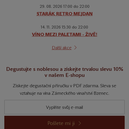
29. 08. 2026 17:00 do 22:00
STARÁK RETRO MEJDAN
14. 11. 2026 15:30 do 22:00
VÍNO MEZI PALETAMI - ŽIVĚ!
Další akce
Degustujte s noblesou a získejte trvalou slevu 10%
v našem E-shopu
Získejte degustační příručku v PDF zdarma. Sleva se
vztahuje na vína Zámeckého vinařství Bzenec.
Pošlete mi ji