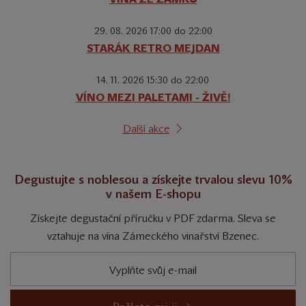
29. 08. 2026 17:00 do 22:00
STARÁK RETRO MEJDAN
14. 11. 2026 15:30 do 22:00
VÍNO MEZI PALETAMI - ŽIVĚ!
Další akce
Degustujte s noblesou a získejte trvalou slevu 10%
v našem E-shopu
Získejte degustační příručku v PDF zdarma. Sleva se
vztahuje na vína Zámeckého vinařství Bzenec.