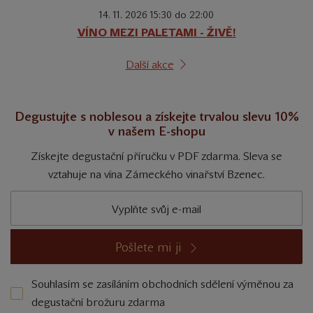
14. 11. 2026 15:30 do 22:00
VÍNO MEZI PALETAMI - ŽIVĚ!
Další akce
Degustujte s noblesou a získejte trvalou slevu 10%
v našem E-shopu
Získejte degustační příručku v PDF zdarma. Sleva se
vztahuje na vína Zámeckého vinařství Bzenec.
Pošlete mi ji
Souhlasím se zasíláním obchodních sdělení výměnou za
degustační brožuru zdarma