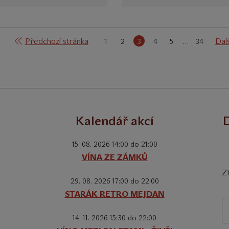
Předchozí stránka
Dalš
1
2
3
4
5
…
34
Kalendář akcí
D
15. 08. 2026 14:00 do 21:00
VÍNA ZE ZÁMKŮ
Z
29. 08. 2026 17:00 do 22:00
STARÁK RETRO MEJDAN
14. 11. 2026 15:30 do 22:00