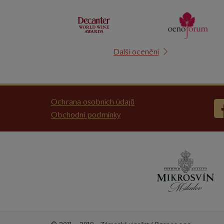
Další ocenění
Ochrana osobních údajů
Obchodní podmínky