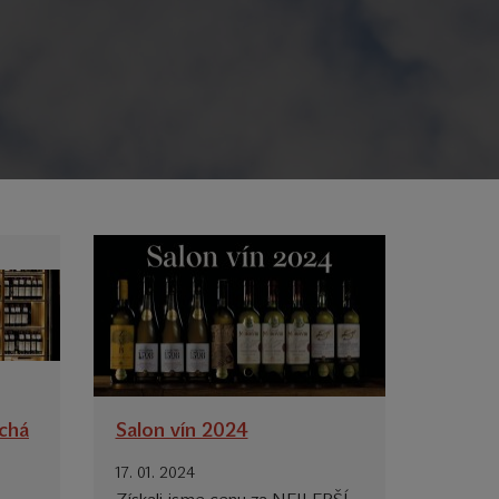
ichá
Salon vín 2024
17. 01. 2024