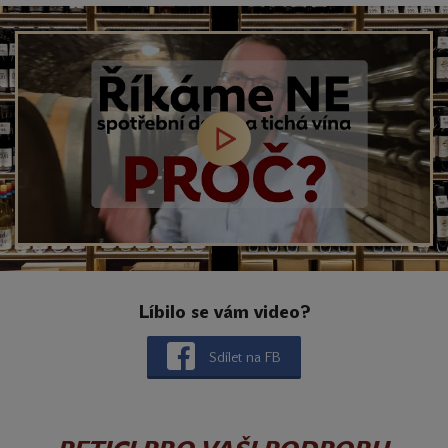
Líbilo se vám video?
Sdílet na FB