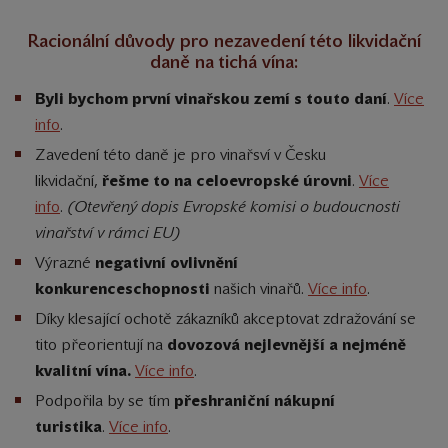
Racionální důvody pro nezavedení této likvidační
daně na tichá vína:
Byli bychom první vinařskou zemí s touto daní
.
Více
info
.
Zavedení této daně je pro vinařsví v Česku
likvidační,
řešme to na celoevropské úrovni
.
Více
info
.
(Otevřený dopis Evropské komisi o budoucnosti
vinařství v rámci EU)
Výrazné
negativní ovlivnění
konkurenceschopnosti
našich vinařů.
Více info
.
Díky klesající ochotě zákazníků akceptovat zdražování se
tito přeorientují na
dovozová
nejlevnější a nejméně
kvalitní vína.
Více info
.
Podpořila by se tím
přeshraniční nákupní
turistika
.
Více info
.