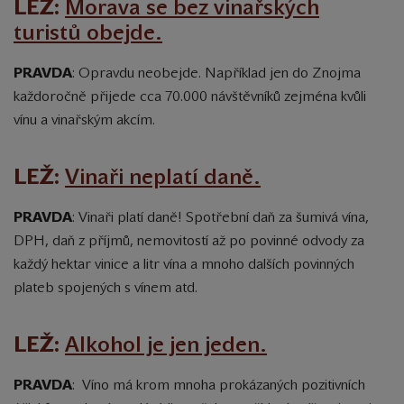
LEŽ:
Morava se bez vinařských
turistů obejde.
PRAVDA
: Opravdu neobejde. Například jen do Znojma
každoročně přijede cca 70.000 návštěvníků zejména kvůli
vínu a vinařským akcím.
LEŽ:
Vinaři neplatí daně.
PRAVDA
: Vinaři platí daně! Spotřební daň za šumivá vína,
DPH, daň z příjmů, nemovitostí až po povinné odvody za
každý hektar vinice a litr vína a mnoho dalších povinných
plateb spojených s vínem atd.
LEŽ:
Alkohol je jen jeden.
PRAVDA
: Víno má krom mnoha prokázaných pozitivních