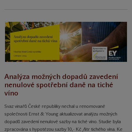
Analýza možných dopadů zavedení
nenulové spotřební daně na tiché
víno
Svaz vinařů České republiky nechal u renomované
společnosti Ernst & Young aktualizovat analýzu možných
dopadů zavedení nenulové sazby na tiché víno. Studie byla
zpracována s hypotézou sazby 10,- Kč /litr tichého vína.
Ke