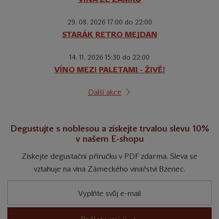
29. 08. 2026 17:00 do 22:00
STARÁK RETRO MEJDAN
14. 11. 2026 15:30 do 22:00
VÍNO MEZI PALETAMI - ŽIVĚ!
Další akce
Degustujte s noblesou a získejte trvalou slevu 10%
v našem E-shopu
Získejte degustační příručku v PDF zdarma. Sleva se
vztahuje na vína Zámeckého vinařství Bzenec.