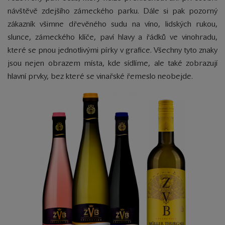
návštěvě zdejšího zámeckého parku. Dále si pak pozorný
zákazník všimne dřevěného sudu na víno, lidských rukou,
slunce, zámeckého klíče, paví hlavy a řádků ve vinohradu,
které se pnou jednotlivými pírky v grafice. Všechny tyto znaky
jsou nejen obrazem místa, kde sídlíme, ale také zobrazují
hlavní prvky, bez které se vinařské řemeslo neobejde.