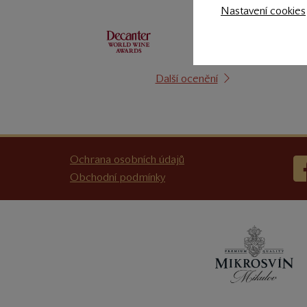
Nastavení cookies
Další ocenění
Ochrana osobních údajů
Obchodní podmínky