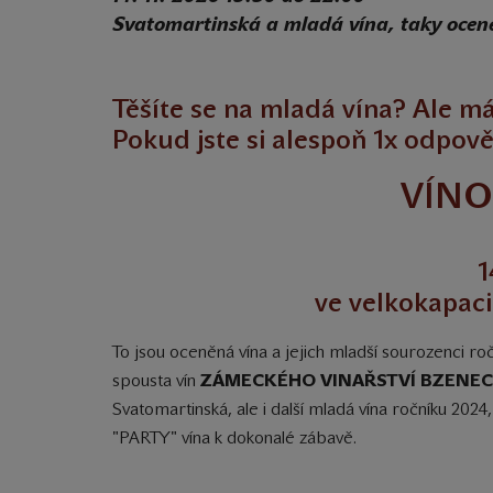
Svatomartinská a mladá vína, taky ocen
Těšíte se na mladá vína? Ale m
Pokud jste si alespoň 1x odpově
VÍNO
1
ve velkokapaci
To jsou oceněná vína a jejich mladší sourozenci roč
spousta vín
ZÁMECKÉHO VINAŘSTVÍ BZENEC
Svatomartinská, ale i další mladá vína ročníku 2024,
"PARTY" vína k dokonalé zábavě.