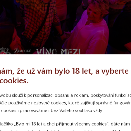
ám, že už vám bylo 18 let, a vyberte 
cookies.
ebu slouží k personalizaci obsahu a reklam, poskytování funkcí so
Dále používáme nezbytné cookies, které zajišťují správné fungov
 cookies zpracováváme i bez Vašeho souhlasu vždy.
tlačítko „Bylo mi 18 let a chci přijmout všechny cookies“, dáte nám