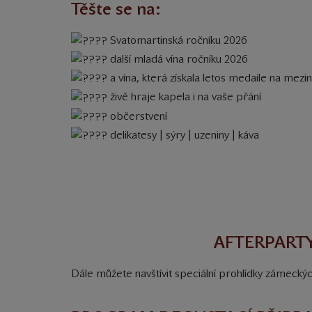
Těšte se na:
Svatomartinská ročníku 2026
další mladá vína ročníku 2026
a vína, která získala letos medaile na mezi
živě hraje kapela i na vaše přání
občerstvení
delikatesy | sýry | uzeniny | káva
AFTERPARTY
Dále můžete navštívit speciální prohlídky zámeckýc