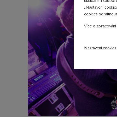
ukládáním souborů
„Nastavení cookie
cookies odmítnout
Více o zpracování 
Nastavení cookies