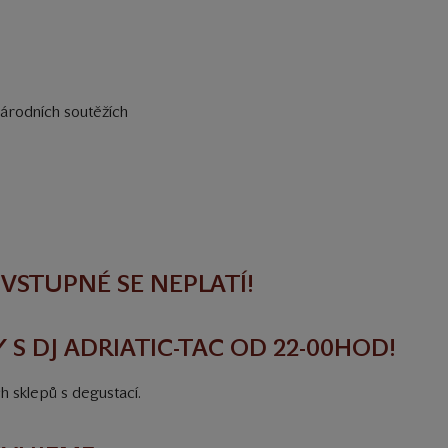
národních soutěžích
VSTUPNÉ SE NEPLATÍ!
 S DJ ADRIATIC-TAC OD 22-00HOD!
h sklepů s degustací.