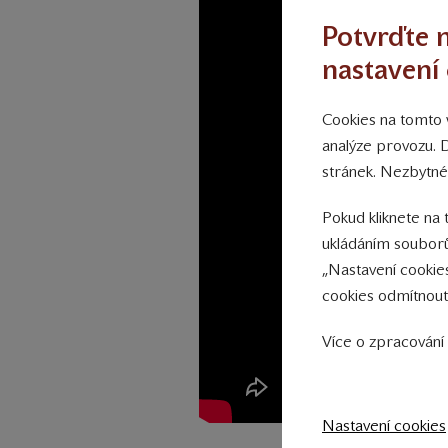
Potvrďte n
nastavení 
Cookies na tomto w
analýze provozu. 
stránek. Nezbytné
Pokud kliknete na 
ukládáním souborů
„Nastavení cookie
cookies odmítnout
Více o zpracování 
Nastavení cookies