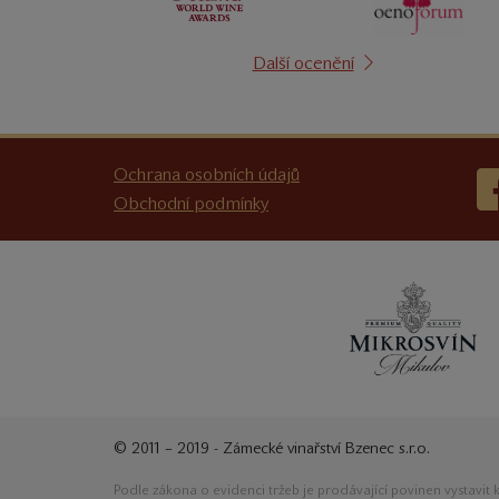
Další ocenění
Ochrana osobních údajů
Obchodní podmínky
© 2011 – 2019 - Zámecké vinařství Bzenec s.r.o.
Podle zákona o evidenci tržeb je prodávající povinen vystavit