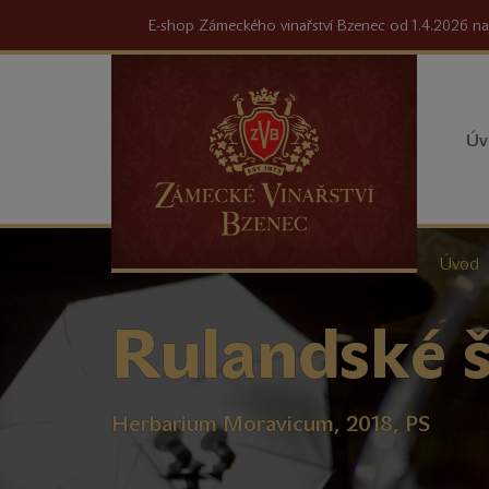
E-shop Zámeckého vinařství Bzenec od 1.4.2026 na
Úv
Nacház
Úvod
se
zde:
Rulandské 
Herbarium Moravicum, 2018, PS