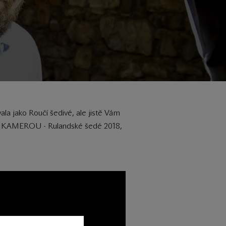
la jako Roučí šedivé, ale jistě Vám
ŘED KAMEROU - Rulandské šedé 2018,