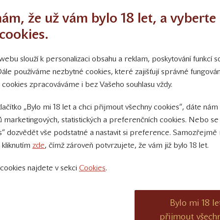
ám, že už vám bylo 18 let, a vyberte 
cookies.
ebu slouží k personalizaci obsahu a reklam, poskytování funkcí so
Dále používáme nezbytné cookies, které zajišťují správné fungov
 cookies zpracováváme i bez Vašeho souhlasu vždy.
tlačítko „Bylo mi 18 let a chci přijmout všechny cookies“, dáte nám
 marketingových, statistických a preferenčních cookies. Nebo se
s“ dozvědět vše podstatné a nastavit si preference. Samozřejmě 
 kliknutím
zde
, čímž zároveň potvrzujete, že vám již bylo 18 let.
cookies najdete v sekci
Cookies
.
Bylo mi 18 le
přijmout všech