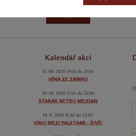
Koupit
Kalendář akcí
D
15. 08. 2026 14:00 do 21:00
VÍNA ZE ZÁMKŮ
Z
29. 08. 2026 17:00 do 22:00
STARÁK RETRO MEJDAN
14. 11. 2026 15:30 do 22:00
VÍNO MEZI PALETAMI - ŽIVĚ!