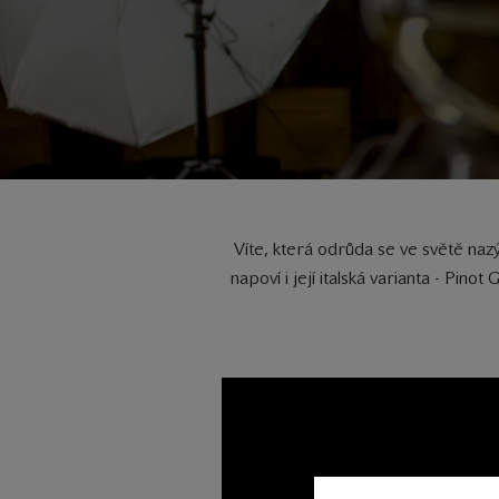
Víte, která odrůda se ve světě naz
napoví i její italská varianta - 