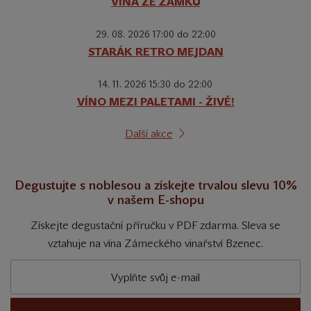
VÍNA ZE ZÁMKŮ
29. 08. 2026 17:00 do 22:00
STARÁK RETRO MEJDAN
14. 11. 2026 15:30 do 22:00
VÍNO MEZI PALETAMI - ŽIVĚ!
Další akce
Degustujte s noblesou a získejte trvalou slevu 10%
v našem E-shopu
Získejte degustační příručku v PDF zdarma. Sleva se
vztahuje na vína Zámeckého vinařství Bzenec.