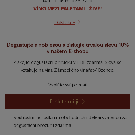
14. 11. 2026 15:30 do 22:00
VÍNO MEZI PALETAMI - ŽIVĚ!
Další akce
Degustujte s noblesou a získejte trvalou slevu 10%
v našem E-shopu
Získejte degustační příručku v PDF zdarma. Sleva se
vztahuje na vína Zámeckého vinařství Bzenec.
Pošlete mi ji
Souhlasím se zasíláním obchodních sdělení výměnou za
degustační brožuru zdarma