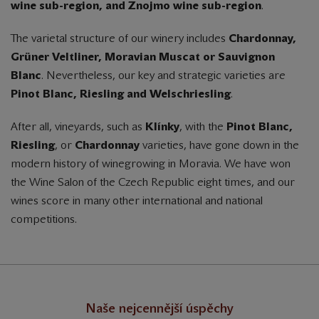
wine sub-region, and Znojmo wine sub-region
.
The varietal structure of our winery includes
Chardonnay,
Grüner Veltliner, Moravian Muscat or Sauvignon
Blanc
. Nevertheless, our key and strategic varieties are
Pinot Blanc, Riesling and Welschriesling
.
After all, vineyards, such as
Klínky
, with the
Pinot Blanc,
Riesling
, or
Chardonnay
varieties, have gone down in the
modern history of winegrowing in Moravia. We have won
the Wine Salon of the Czech Republic eight times, and our
wines score in many other international and national
competitions.
Naše nejcennější úspěchy