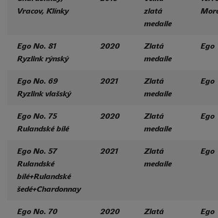
Vracov, Klínky
zlatá
Mor
medaile
Ego No. 81
2020
Zlatá
Ego
Ryzlink rýnský
medaile
Ego No. 69
2021
Zlatá
Ego
Ryzlink vlašský
medaile
Ego No. 75
2020
Zlatá
Ego
Rulandské bílé
medaile
Ego No. 57
2021
Zlatá
Ego
Rulandské
medaile
bílé+Rulandské
šedé+Chardonnay
Ego No. 70
2020
Zlatá
Ego