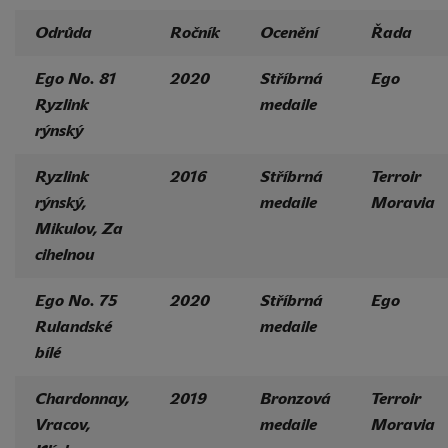
Odrůda
Ročník
Ocenění
Řada
Ego No. 81
2020
Stříbrná
Ego
Ryzlink
medaile
rýnský
Ryzlink
2016
Stříbrná
Terroir
rýnský,
medaile
Moravia
Mikulov, Za
cihelnou
Ego No. 75
2020
Stříbrná
Ego
Rulandské
medaile
bílé
Chardonnay,
2019
Bronzová
Terroir
Vracov,
medaile
Moravia