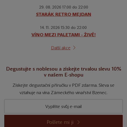
29. 08. 2026 17:00 do 22:00
STARÁK RETRO MEJDAN
14. 11. 2026 15:30 do 22:00
VÍNO MEZI PALETAMI - ŽIVĚ!
Další akce
Degustujte s noblesou a získejte trvalou slevu 10%
v našem E-shopu
Získejte degustační příručku v PDF zdarma. Sleva se
vztahuje na vína Zámeckého vinařství Bzenec.
Pošlete mi ji