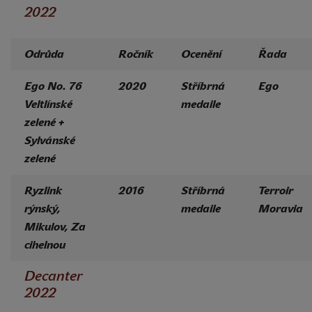
2022
Odrůda
Ročník
Ocenění
Řada
Ego No. 76
2020
Stříbrná
Ego
Veltlínské
medaile
zelené +
Sylvánské
zelené
Ryzlink
2016
Stříbrná
Terroir
rýnský,
medaile
Moravia
Mikulov, Za
cihelnou
Decanter
2022