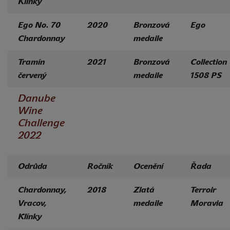
Klínky
Ego No. 70
2020
Bronzová
Ego
Chardonnay
medaile
Tramín
2021
Bronzová
Collection
červený
medaile
1508 PS
Danube
Wine
Challenge
2022
Odrůda
Ročník
Ocenění
Řada
Chardonnay,
2018
Zlatá
Terroir
Vracov,
medaile
Moravia
Klínky