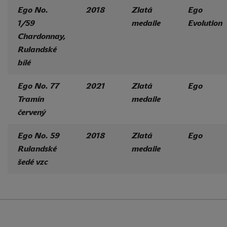
Ego No.
2018
Zlatá
Ego
1/59
medaile
Evolution
Chardonnay,
Rulandské
bílé
Ego No. 77
2021
Zlatá
Ego
Tramín
medaile
červený
Ego No. 59
2018
Zlatá
Ego
Rulandské
medaile
šedé vzc