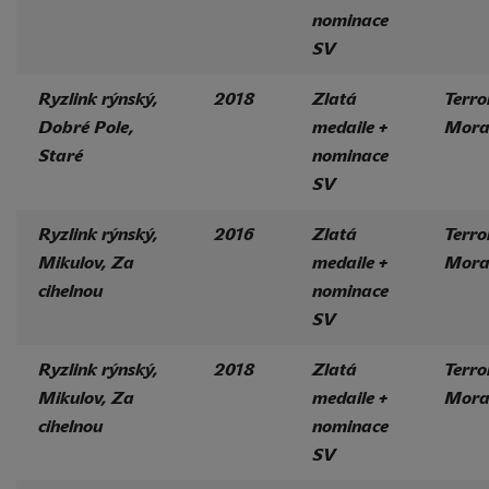
nominace
SV
Ryzlink rýnský,
2018
Zlatá
Terro
Dobré Pole,
medaile +
Mora
Staré
nominace
SV
Ryzlink rýnský,
2016
Zlatá
Terro
Mikulov, Za
medaile +
Mora
cihelnou
nominace
SV
Ryzlink rýnský,
2018
Zlatá
Terro
Mikulov, Za
medaile +
Mora
cihelnou
nominace
SV