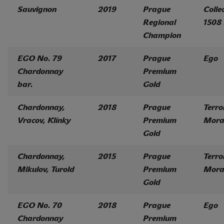
Sauvignon
2019
Prague
Colle
Regional
1508
Champion
EGO No. 79
2017
Prague
Ego
Chardonnay
Premium
bar.
Gold
Chardonnay,
2018
Prague
Terro
Vracov, Klínky
Premium
Mora
Gold
Chardonnay,
2015
Prague
Terro
Mikulov, Turold
Premium
Mora
Gold
EGO No. 70
2018
Prague
Ego
Chardonnay
Premium