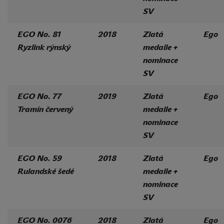
SV
EGO No. 81
2018
Zlatá
Ego
Ryzlink rýnský
medaile +
nominace
SV
EGO No. 77
2019
Zlatá
Ego
Tramín červený
medaile +
nominace
SV
EGO No. 59
2018
Zlatá
Ego
Rulandské šedé
medaile +
nominace
SV
EGO No. 0076
2018
Zlatá
Ego