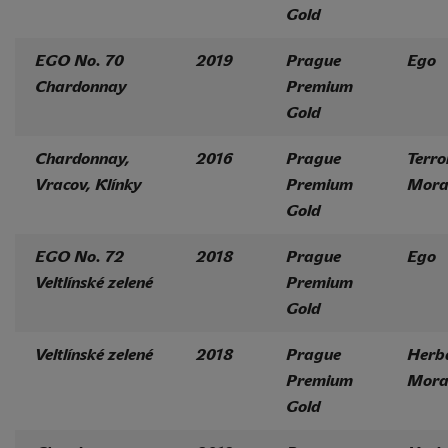
Gold
EGO No. 70
2019
Prague
Ego
Chardonnay
Premium
Gold
Chardonnay,
2016
Prague
Terro
Vracov, Klínky
Premium
Mora
Gold
EGO No. 72
2018
Prague
Ego
Veltlínské zelené
Premium
Gold
Veltlínské zelené
2018
Prague
Herb
Premium
Mora
Gold