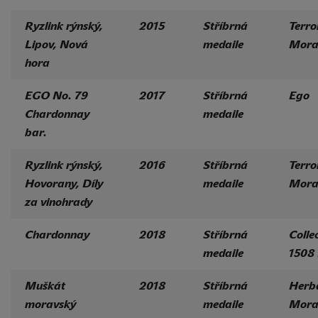
Ryzlink rýnský,
2015
Stříbrná
Terro
Lipov, Nová
medaile
Mora
hora
EGO No. 79
2017
Stříbrná
Ego
Chardonnay
medaile
bar.
Ryzlink rýnský,
2016
Stříbrná
Terro
Hovorany, Díly
medaile
Mora
za vinohrady
Chardonnay
2018
Stříbrná
Colle
medaile
1508
Muškát
2018
Stříbrná
Herb
moravský
medaile
Mora