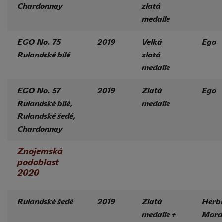
Chardonnay
zlatá
medaile
EGO No. 75
2019
Velká
Ego
Rulandské bílé
zlatá
medaile
EGO No. 57
2019
Zlatá
Ego
Rulandské bílé,
medaile
Rulandské šedé,
Chardonnay
Znojemská
podoblast
2020
Rulandské šedé
2019
Zlatá
Herb
medaile +
Mora