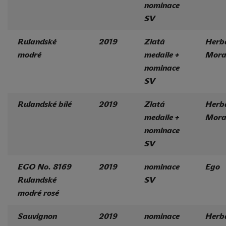
nominace
SV
Rulandské
2019
Zlatá
Herb
modré
medaile +
Mora
nominace
SV
Rulandské bílé
2019
Zlatá
Herb
medaile +
Mora
nominace
SV
EGO No. 8169
2019
nominace
Ego
Rulandské
SV
modré rosé
Sauvignon
2019
nominace
Herb