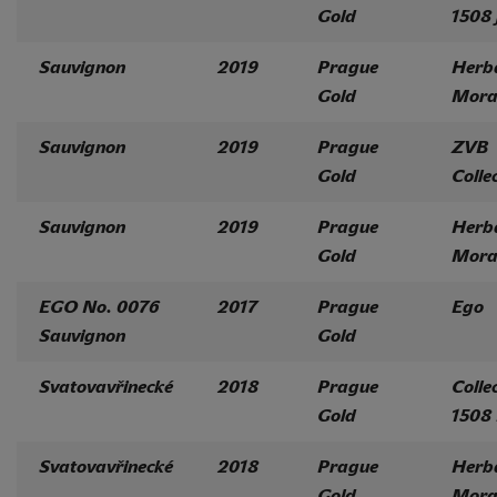
Gold
1508 
Sauvignon
2019
Prague
Herb
Gold
Mora
Sauvignon
2019
Prague
ZVB
Gold
Colle
Sauvignon
2019
Prague
Herb
Gold
Mora
EGO No. 0076
2017
Prague
Ego
Sauvignon
Gold
Svatovavřinecké
2018
Prague
Colle
Gold
1508
Svatovavřinecké
2018
Prague
Herb
Gold
Mora