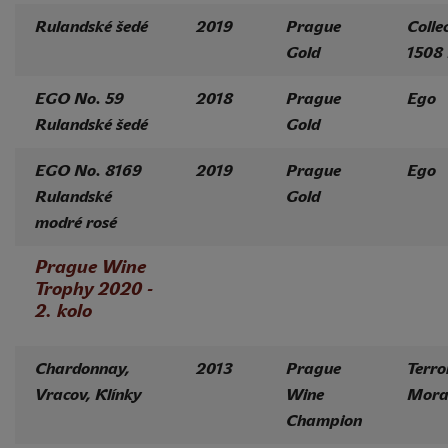
Rulandské šedé
2019
Prague
Colle
Gold
1508
EGO No. 59
2018
Prague
Ego
Rulandské šedé
Gold
EGO No. 8169
2019
Prague
Ego
Rulandské
Gold
modré rosé
Prague Wine
Trophy 2020 -
2. kolo
Chardonnay,
2013
Prague
Terro
Vracov, Klínky
Wine
Mora
Champion