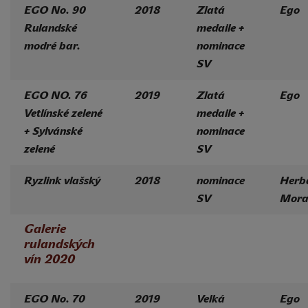
EGO No. 90
2018
Zlatá
Ego
Rulandské
medaile +
modré bar.
nominace
SV
EGO NO. 76
2019
Zlatá
Ego
Vetlínské zelené
medaile +
+ Sylvánské
nominace
zelené
SV
Ryzlink vlašský
2018
nominace
Herb
SV
Mora
Galerie
rulandských
vín 2020
EGO No. 70
2019
Velká
Ego