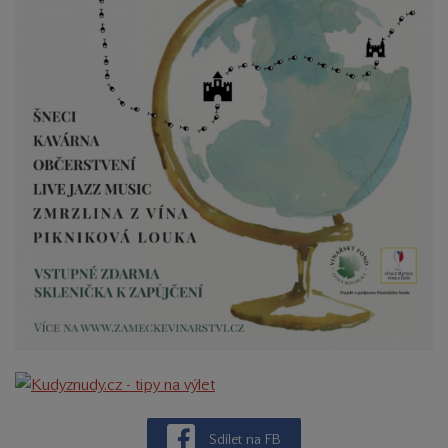
Sdílet na FB