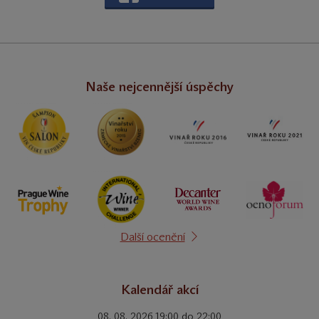
Naše nejcennější úspěchy
Další ocenění
Kalendář akcí
08. 08. 2026 19:00 do 22:00