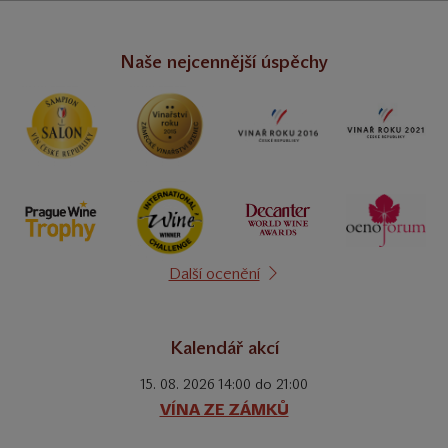
Naše nejcennější úspěchy
Další ocenění
Kalendář akcí
15. 08. 2026 14:00 do 21:00
VÍNA ZE ZÁMKŮ