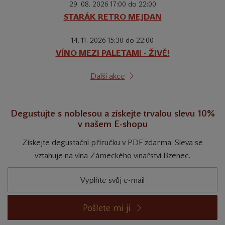
29. 08. 2026 17:00 do 22:00
STARÁK RETRO MEJDAN
14. 11. 2026 15:30 do 22:00
VÍNO MEZI PALETAMI - ŽIVĚ!
Další akce
Degustujte s noblesou a získejte trvalou slevu 10%
v našem E-shopu
Získejte degustační příručku v PDF zdarma. Sleva se
vztahuje na vína Zámeckého vinařství Bzenec.
Pošlete mi ji