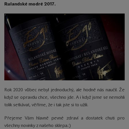
Rulandské modré 2017.
Rok 2020 vůbec nebyl jednoduchý, ale hodně nás naučil. Že
když se opravdu chce, všechno jde. A i když jsme se nemohli
tolik setkávat, věříme, že i tak jste si to užili.
Přejeme Vám hlavně pevné zdraví a dostatek chuti pro
všechny novinky z našeho sklepa.:)