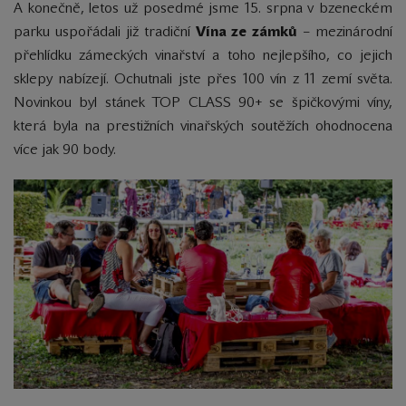
A konečně, letos už posedmé jsme 15. srpna v bzeneckém
parku uspořádali již tradiční
Vína ze zámků
– mezinárodní
přehlídku zámeckých vinařství a toho nejlepšího, co jejich
sklepy nabízejí. Ochutnali jste přes 100 vín z 11 zemí světa.
Novinkou byl stánek TOP CLASS 90+ se špičkovými víny,
která byla na prestižních vinařských soutěžích ohodnocena
více jak 90 body.