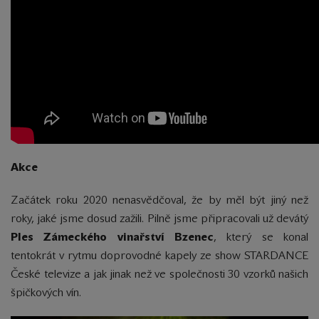
Akce
Začátek roku 2020 nenasvědčoval, že by měl být jiný než
roky, jaké jsme dosud zažili. Pilně jsme připracovali už devátý
Ples Zámeckého vinařství Bzenec
, který se konal
tentokrát v rytmu doprovodné kapely ze show STARDANCE
České televize a jak jinak než ve společnosti 30 vzorků našich
špičkových vín.