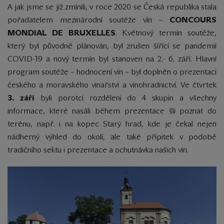
A jak jsme se již zmínili, v roce 2020 se Česká republika stala
pořadatelem mezinárodní soutěže vín –
CONCOURS
MONDIAL DE BRUXELLES
. Květnový termín soutěže,
který byl původně plánován, byl zrušen šířící se pandemií
COVID-19 a nový termín byl stanoven na 2.- 6. září. Hlavní
program soutěže – hodnocení vín – byl doplněn o prezentaci
českého a moravského vinařství a vinohradnictví. Ve čtvrtek
3. září
byli porotci rozděleni do 4 skupin a všechny
informace, které nasáli během prezentace šli poznat do
terénu, např. i na kopec Starý hrad, kde je čekal nejen
nádherný výhled do okolí, ale také přípitek v podobě
tradičního sektu i prezentace a ochutnávka našich vín.