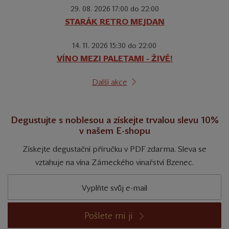
29. 08. 2026 17:00 do 22:00
STARÁK RETRO MEJDAN
14. 11. 2026 15:30 do 22:00
VÍNO MEZI PALETAMI - ŽIVĚ!
Další akce
Degustujte s noblesou a získejte trvalou slevu 10%
v našem E-shopu
Získejte degustační příručku v PDF zdarma. Sleva se
vztahuje na vína Zámeckého vinařství Bzenec.
Pošlete mi ji