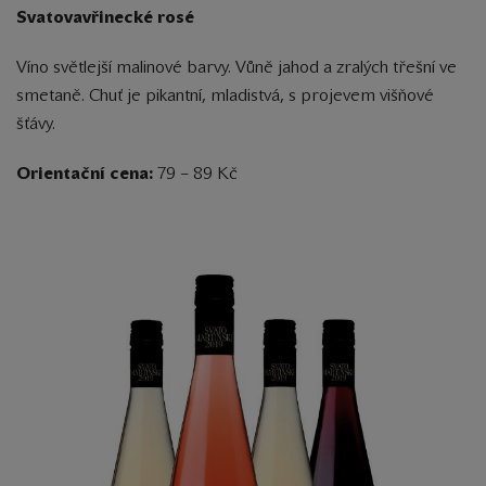
Svatovavřinecké rosé
Víno světlejší malinové barvy. Vůně jahod a zralých třešní ve
smetaně. Chuť je pikantní, mladistvá, s projevem višňové
šťávy.
Orientační cena:
79 – 89 Kč