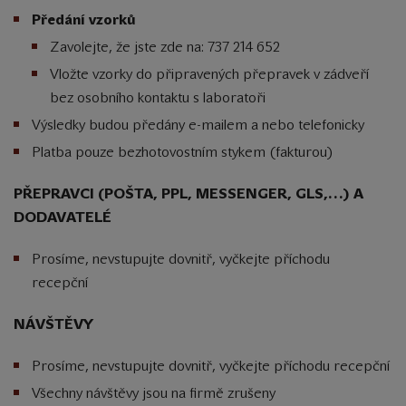
Předání vzorků
Zavolejte, že jste zde na: 737 214 652
Vložte vzorky do připravených přepravek v zádveří
bez osobního kontaktu s laboratoři
Výsledky budou předány e-mailem a nebo telefonicky
Platba pouze bezhotovostním stykem (fakturou)
PŘEPRAVCI (POŠTA, PPL, MESSENGER, GLS,…) A
DODAVATELÉ
Prosíme, nevstupujte dovnitř, vyčkejte příchodu
recepční
NÁVŠTĚVY
Prosíme, nevstupujte dovnitř, vyčkejte příchodu recepční
Všechny návštěvy jsou na firmě zrušeny