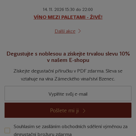
14. 11. 2026 15:30 do 22:00
VÍNO MEZI PALETAMI - ŽIVĚ!
Další akce
Degustujte s noblesou a získejte trvalou slevu 10%
v našem E-shopu
Získejte degustační příručku v PDF zdarma. Sleva se
vztahuje na vína Zámeckého vinařství Bzenec.
Pošlete mi ji
Souhlasím se zasíláním obchodních sdělení výměnou za
degustační brožuru zdarma