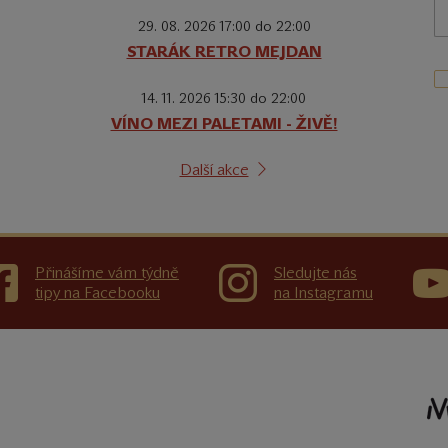
29. 08. 2026 17:00 do 22:00
STARÁK RETRO MEJDAN
14. 11. 2026 15:30 do 22:00
VÍNO MEZI PALETAMI - ŽIVĚ!
Další akce
Přinášíme vám týdně
Sledujte nás
tipy na Facebooku
na Instagramu