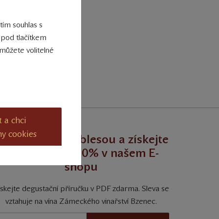
vín z ročníku 2016. Ta
 tím souhlas s
 pod tlačítkem
můžete volitelné
t a chci
ny cookies
egustujte s noblesou a získejte
trvalou slevu 10% v našem E-
shopu
ískejte degustační příručku v PDF zdarma. Sleva se
vztahuje na vína Zámeckého vinařství Bzenec.