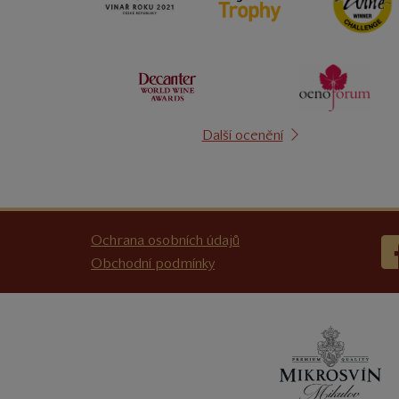
Další ocenění
Ochrana osobních údajů
Obchodní podmínky