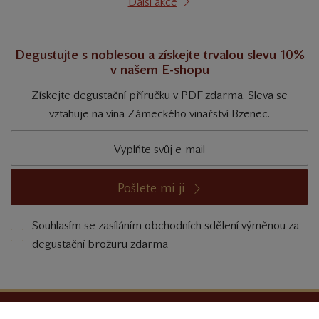
Další akce
Degustujte s noblesou a získejte trvalou slevu 10%
v našem E-shopu
Získejte degustační příručku v PDF zdarma. Sleva se
vztahuje na vína Zámeckého vinařství Bzenec.
Pošlete mi ji
Souhlasím se zasíláním obchodních sdělení výměnou za
degustační brožuru zdarma
Ochrana osobních údajů