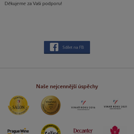
Děkujeme za Vaši podporu!
Sdílet na FB
Naše nejcennější úspěchy