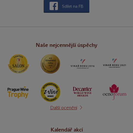
Sdílet na FB
Naše nejcennější úspěchy
Další ocenění
Kalendář akcí