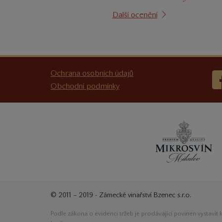
Další ocenění
Ochrana osobních údajů
Obchodní podmínky
© 2011 – 2019 - Zámecké vinařství Bzenec s.r.o.
Podle zákona o evidenci tržeb je prodávající povinen vystavit