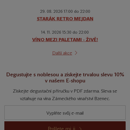
29. 08. 2026 17:00 do 22:00
STARÁK RETRO MEJDAN
14. 11. 2026 15:30 do 22:00
VÍNO MEZI PALETAMI - ŽIVĚ!
Další akce
Degustujte s noblesou a získejte trvalou slevu 10%
v našem E-shopu
Získejte degustační příručku v PDF zdarma. Sleva se
vztahuje na vína Zámeckého vinařství Bzenec.
Pošlete mi ji