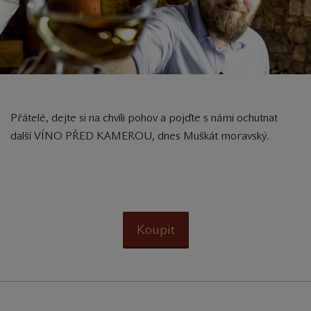
Přátelé, dejte si na chvíli pohov a pojďte s námi ochutnat
další VÍNO PŘED KAMEROU, dnes Muškát moravský.
Koupit