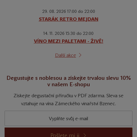
29. 08. 2026 17:00 do 22:00
STARÁK RETRO MEJDAN
14. 11. 2026 15:30 do 22:00
VÍNO MEZI PALETAMI - ŽIVĚ!
Další akce
Degustujte s noblesou a získejte trvalou slevu 10%
v našem E-shopu
Získejte degustační příručku v PDF zdarma. Sleva se
vztahuje na vína Zámeckého vinařství Bzenec.
Pošlete mi ji