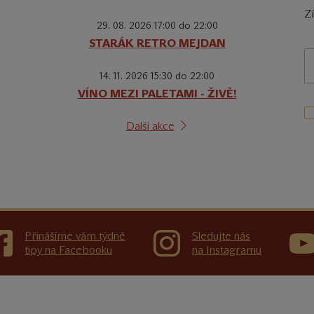
Z
29. 08. 2026 17:00 do 22:00
STARÁK RETRO MEJDAN
14. 11. 2026 15:30 do 22:00
VÍNO MEZI PALETAMI - ŽIVĚ!
Další akce
Přinášíme vám týdně
Sledujte nás
tipy na Facebooku
na Instagramu