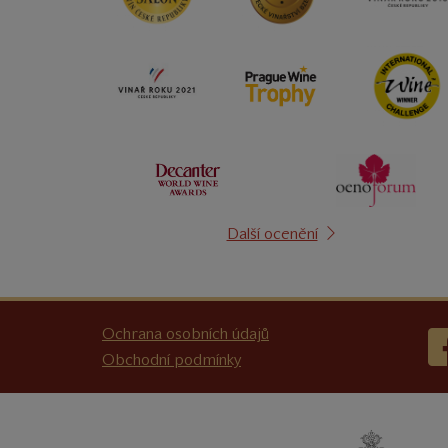
Další ocenění
Ochrana osobních údajů
Obchodní podmínky