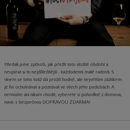
Hledali jsme způsob, jak přežít toto složité období a
neupírat si to nejdůležitější - každodenní malé radosti. S
vínem se toho totiž dá prožít hodně, ale největším zážitkem
je ho ochutnávat a poznávat ve všech jeho podobách. A
nemusíte ani nikam chodit, vyberete si pohodlně z domova,
navíc s bezpečnou DOPRAVOU ZDARMA!