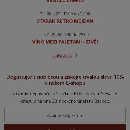
VÍNA ZE ZÁMKŮ
29. 08. 2026 17:00 do 22:00
STARÁK RETRO MEJDAN
14. 11. 2026 15:30 do 22:00
VÍNO MEZI PALETAMI - ŽIVĚ!
Další akce
Degustujte s noblesou a získejte trvalou slevu 10%
v našem E-shopu
Získejte degustační příručku v PDF zdarma. Sleva se
vztahuje na vína Zámeckého vinařství Bzenec.