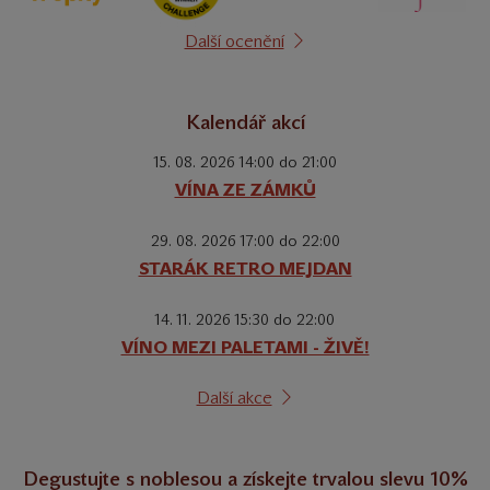
Další ocenění
Kalendář akcí
15. 08. 2026 14:00 do 21:00
VÍNA ZE ZÁMKŮ
29. 08. 2026 17:00 do 22:00
STARÁK RETRO MEJDAN
14. 11. 2026 15:30 do 22:00
VÍNO MEZI PALETAMI - ŽIVĚ!
Další akce
Degustujte s noblesou a získejte trvalou slevu 10%