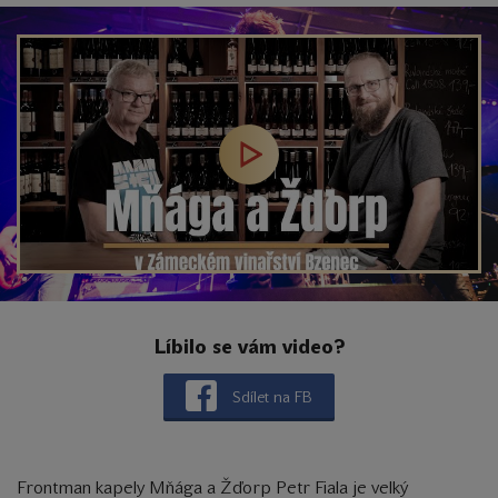
Líbilo se vám video?
Sdílet na FB
Frontman kapely Mňága a Žďorp Petr Fiala je velký